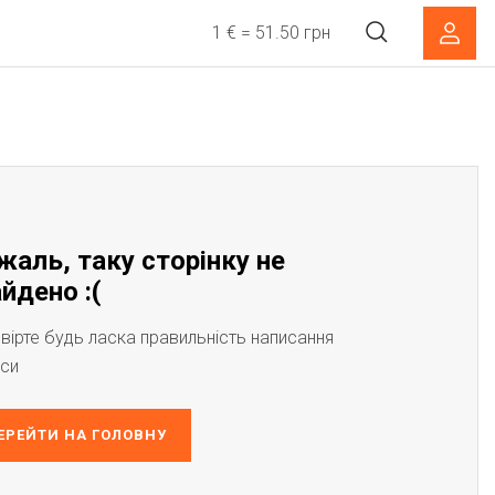
1 € = 51.50 грн
жаль, таку сторінку не
йдено :(
вірте будь ласка правильність написання
си
ЕРЕЙТИ НА ГОЛОВНУ