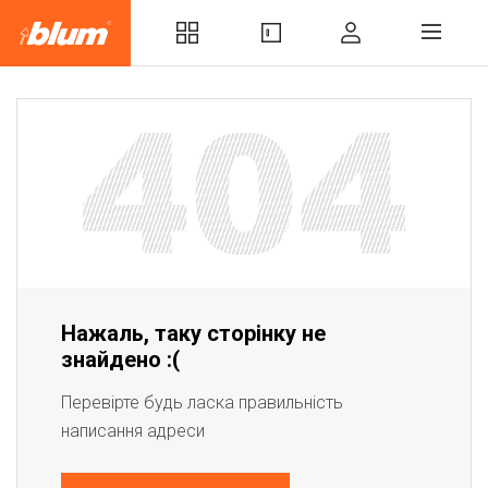
Нажаль, таку сторінку не
знайдено :(
Перевірте будь ласка правильність
написання адреси