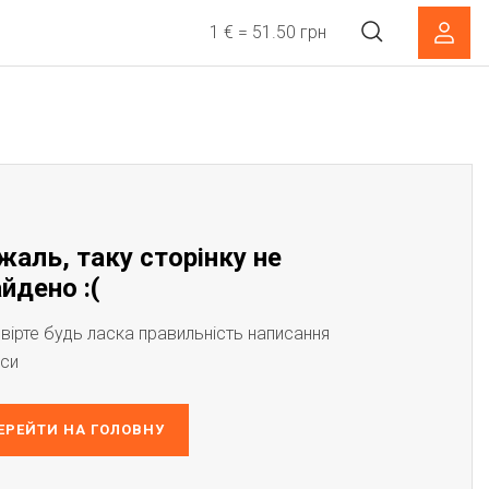
1 € = 51.50 грн
жаль, таку сторінку не
йдено :(
вірте будь ласка правильність написання
си
ЕРЕЙТИ НА ГОЛОВНУ