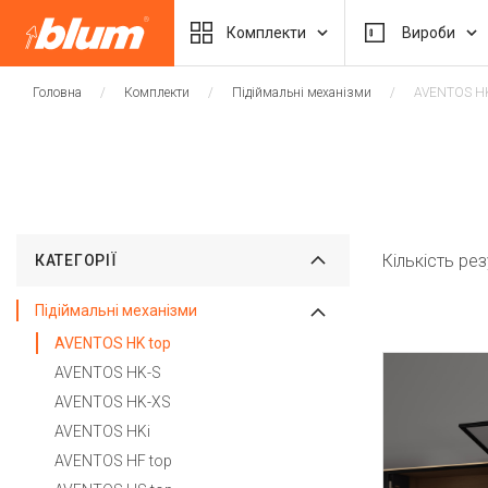
Комплекти
Вироби
Головна
Комплекти
Підіймальні механізми
AVENTOS HK
Кількість ре
КАТЕГОРІЇ
Підіймальні механізми
AVENTOS HK top
AVENTOS HK-S
AVENTOS HK-XS
AVENTOS HKi
AVENTOS HF top