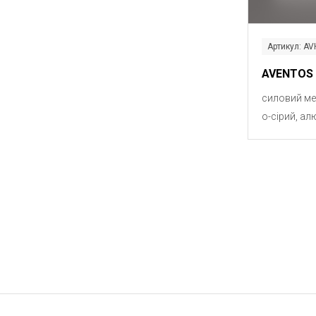
Артикул: AV
AVENTOS 
силовий ме
о-сірий, ал