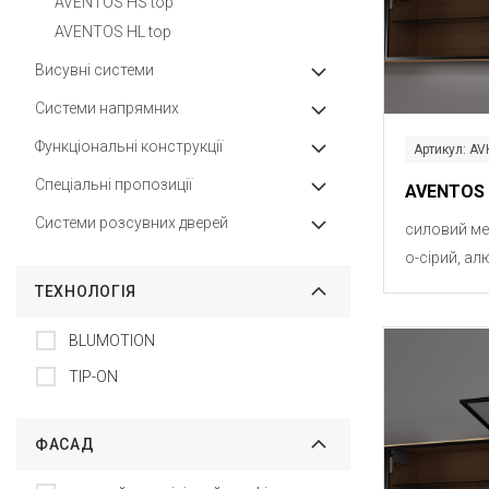
AVENTOS HS top
AVENTOS HL top
Висувні системи
Системи напрямних
Функціональні конструкції
Артикул: AV
Спеціальні пропозиції
AVENTOS 
Системи розсувних дверей
силовий ме
о-сірий, ал
ТЕХНОЛОГІЯ
BLUMOTION
TIP-ON
ФАСАД