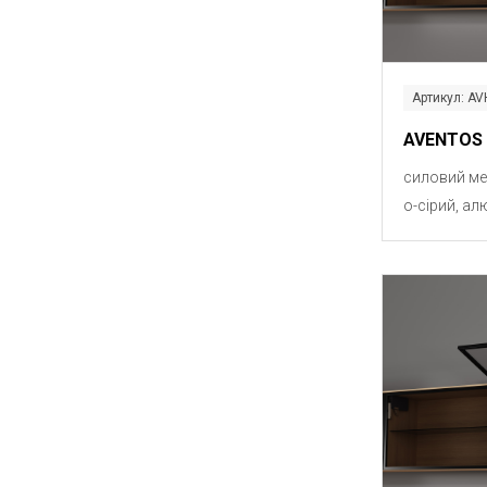
Артикул: AV
AVENTOS 
силовий ме
о-сірий, ал