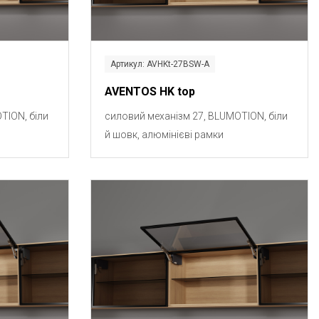
Артикул: AVHKt-27BSW-A
AVENTOS HK top
TION, біли
силовий механізм 27, BLUMOTION, біли
й шовк, алюмінієві рамки