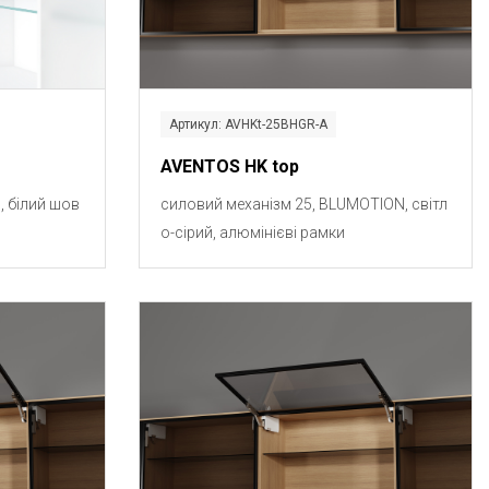
Артикул: AVHKt-25BHGR-A
AVENTOS HK top
, білий шов
силовий механізм 25, BLUMOTION, світл
о-сірий, алюмінієві рамки