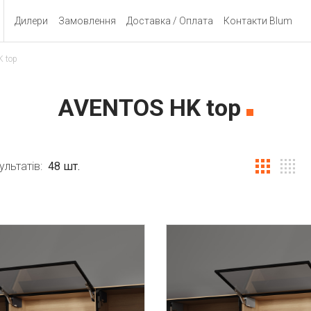
Дилери
Замовлення
Доставка / Оплата
Контакти Blum
 top
AVENTOS HK top
зультатів:
48
шт.