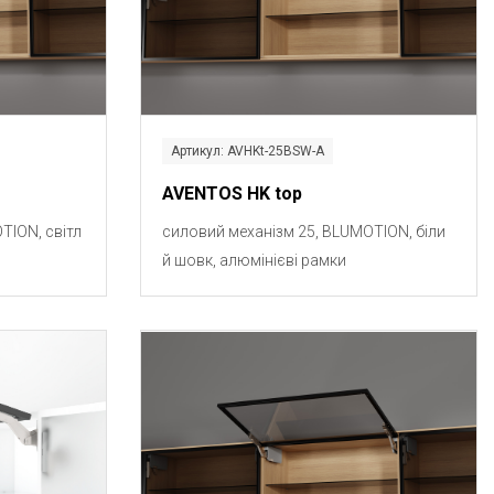
Артикул: AVHKt-25BSW-A
AVENTOS HK top
TION, світл
силовий механізм 25, BLUMOTION, біли
й шовк, алюмінієві рамки