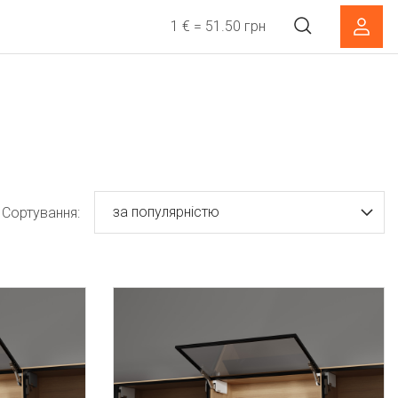
1 € = 51.50 грн
за популярністю
Сортування: