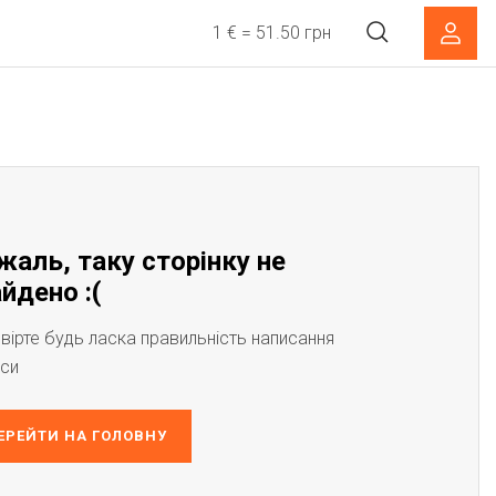
1 € = 51.50 грн
жаль, таку сторінку не
йдено :(
вірте будь ласка правильність написання
си
ЕРЕЙТИ НА ГОЛОВНУ