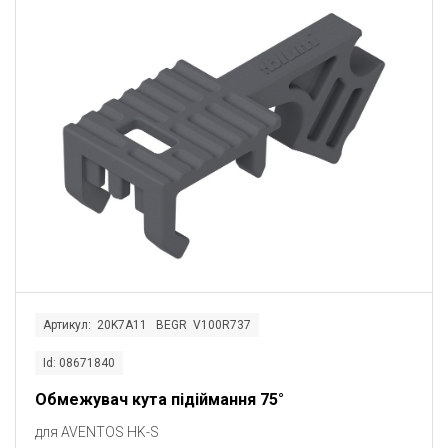
Артикул: 20K7A11 BEGR V100R737
Id: 08671840
Oбмежувач кута підіймання 75°
для AVENTOS HK-S