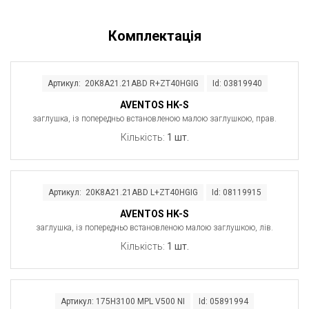
Комплектація
Артикул: 20K8A21.21ABD R+ZT40HGIG
Id: 03819940
AVENTOS HK-S
заглушка, із попередньо встановленою малою заглушкою, прав.
Кількість:
1 шт.
Артикул: 20K8A21.21ABD L+ZT40HGIG
Id: 08119915
AVENTOS HK-S
заглушка, із попередньо встановленою малою заглушкою, лів.
Кількість:
1 шт.
Артикул: 175H3100 MPL V500 NI
Id: 05891994