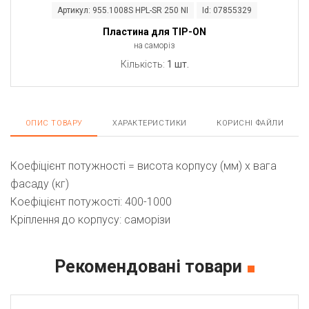
Артикул: 955.1008S HPL-SR 250 NI
Id: 07855329
Пластина для TIP-ON
на саморіз
Кількість:
1 шт.
ОПИС ТОВАРУ
ХАРАКТЕРИСТИКИ
КОРИСНІ ФАЙЛИ
Коефіцієнт потужності = висота корпусу (мм) x вага
фасаду (кг)
Коефіцієнт потужості: 400-1000
Кріплення до корпусу: cаморізи
Рекомендовані товари