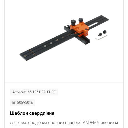
Артикул: 65.1051.02LEHRE
Id: 05093516
Шаблон свердління
для хрестоподібних опорних планок/TANDEM/силових м