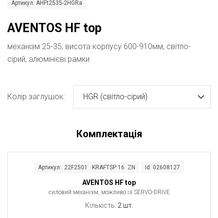
Артикул: AHFt2535-2HGRa
AVENTOS HF top
механізм 25-35, висота корпусу 600-910мм, світло-
сірий, алюмінієві рамки
Колір заглушок:
HGR (світло-сірий)
Комплектація
Артикул: 22F2501 KRAFTSP 16 ZN
Id: 02608127
AVENTOS HF top
силовий механізм, можливо із SERVO-DRIVE
Кількість:
2 шт.