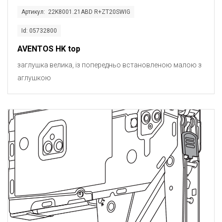
Артикул: 22K8001.21ABD R+ZT20SWIG
Id: 05732800
AVENTOS HK top
заглушка велика, із попередньо встановленою малою з
аглушкою