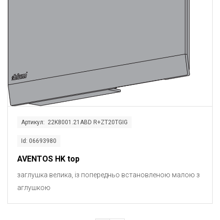
Артикул: 22K8001.21ABD R+ZT20TGIG
Id: 06693980
AVENTOS HK top
заглушка велика, із попередньо встановленою малою з
аглушкою