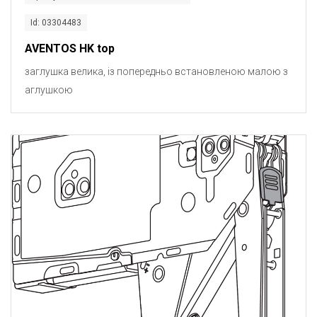
Id: 03304483
AVENTOS HK top
заглушка велика, із попередньо встановленою малою з
аглушкою