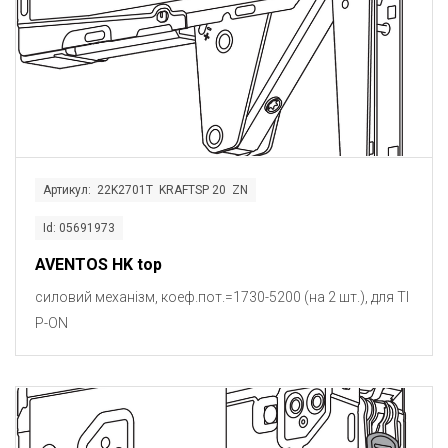
Артикул: 22K2701T KRAFTSP 20 ZN
Id: 05691973
AVENTOS HK top
силовий механізм, коеф.пот.=1730-5200 (на 2 шт.), для TI
P-ON