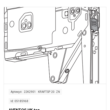
Артикул: 22K2901 KRAFTSP 20 ZN
Id: 05185968