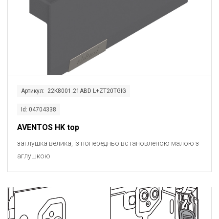
Артикул: 22K8001.21ABD L+ZT20TGIG
Id: 04704338
AVENTOS HK top
заглушка велика, із попередньо встановленою малою з
аглушкою