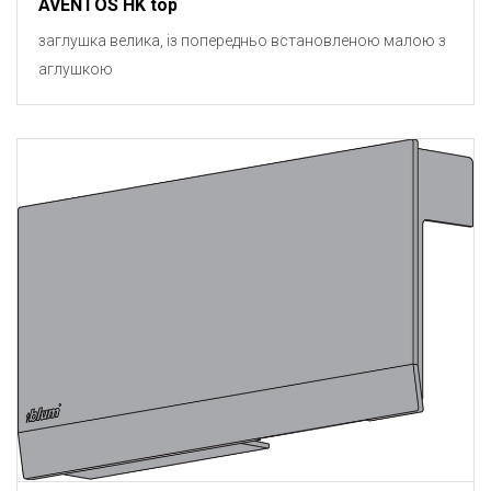
AVENTOS HK top
заглушка велика, із попередньо встановленою малою з
аглушкою