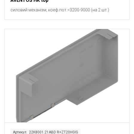
AVENTOS HK top
силовий механізм, коеф.пот.=3200-9000 (на 2 шт.)
Артикул: 22K8001.21ABD R+ZT20HGIG