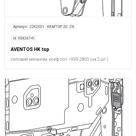
Артикул: 22K2501 KRAFTSP 20 ZN
Id: 05826741
AVENTOS HK top
силовий механізм, коеф.пот.=930-2800 (на 2 шт.)