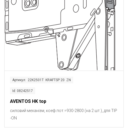
Артикул: 22K2501T KRAFTSP 20 ZN
Id: 08242517
AVENTOS HK top
силовий механізм, коеф.пот.=930-2800 (на 2 шт.), для TIP
-ON