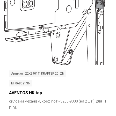
Артикул: 22K2901T KRAFTSP 20 ZN
Id: 06802136
AVENTOS HK top
силовий механізм, коеф.пот.=3200-9000 (на 2 шт.), для TI
P-ON