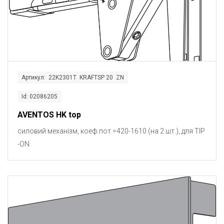
Артикул: 22K2301T KRAFTSP 20 ZN
Id: 02086205
AVENTOS HK top
силовий механізм, коеф.пот.=420-1610 (на 2 шт.), для TIP
-ON