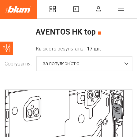
AVENTOS HK top
Кількість результатів:
17
шт.
за популярністю
Сортування: