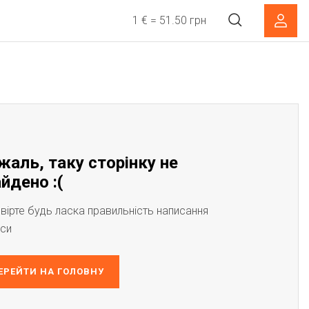
1 € = 51.50 грн
жаль, таку сторінку не
йдено :(
вірте будь ласка правильність написання
си
ЕРЕЙТИ НА ГОЛОВНУ