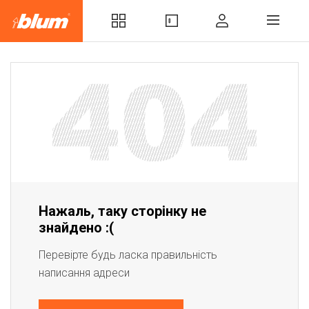
Нажаль, таку сторінку не
знайдено :(
Перевірте будь ласка правильність
написання адреси