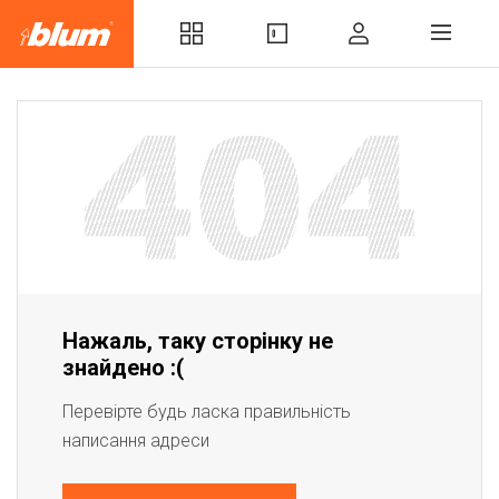
Нажаль, таку сторінку не
знайдено :(
Перевірте будь ласка правильність
написання адреси