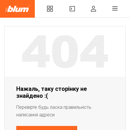
Нажаль, таку сторінку не
знайдено :(
Перевірте будь ласка правильність
написання адреси