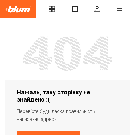
Нажаль, таку сторінку не
знайдено :(
Перевірте будь ласка правильність
написання адреси