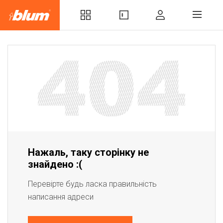
Нажаль, таку сторінку не
знайдено :(
Перевірте будь ласка правильність
написання адреси