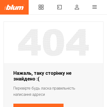
Нажаль, таку сторінку не
знайдено :(
Перевірте будь ласка правильність
написання адреси