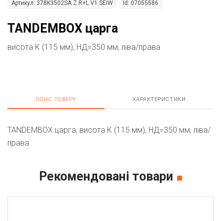
Артикул: 378K3502SA Z R+L V1 SEIW
Id: 07055586
TANDEMBOX царга
висота K (115 мм), НД=350 мм, ліва/права
ОПИС ТОВАРУ
ХАРАКТЕРИСТИКИ
TANDEMBOX царга, висота K (115 мм), НД=350 мм, ліва/
права
Рекомендовані товари