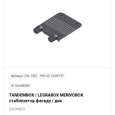
Артикул: Z96.10E1 FRO-ST 250R737
Id: 06448980
TANDEMBOX / LEGRABOX MERIVOBOX
стабілізатор фасаду / дна
EXPANDO