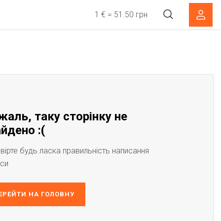
1 € = 51.50 грн
жаль, таку сторінку не
йдено :(
вірте будь ласка правильність написання
си
ЕРЕЙТИ НА ГОЛОВНУ