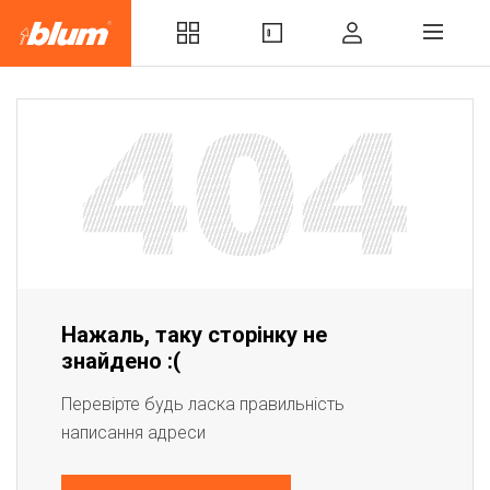
Нажаль, таку сторінку не
знайдено :(
Перевірте будь ласка правильність
написання адреси