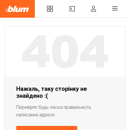
Нажаль, таку сторінку не
знайдено :(
Перевірте будь ласка правильність
написання адреси