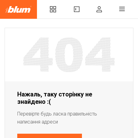
Нажаль, таку сторінку не
знайдено :(
Перевірте будь ласка правильність
написання адреси