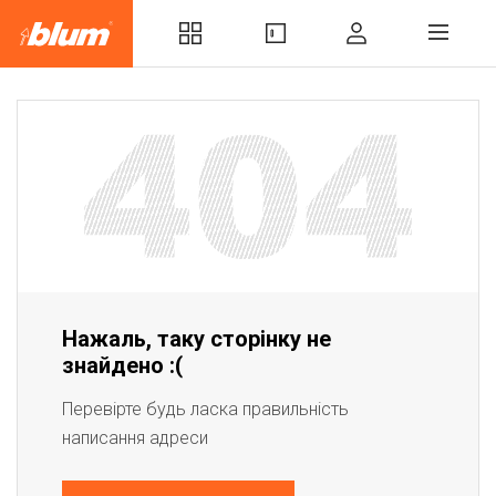
Нажаль, таку сторінку не
знайдено :(
Перевірте будь ласка правильність
написання адреси