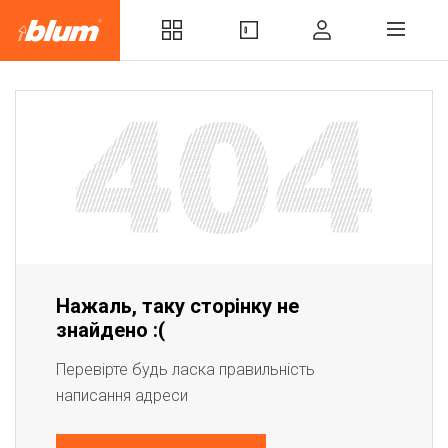
Нажаль, таку сторінку не
знайдено :(
Перевірте будь ласка правильність
написання адреси