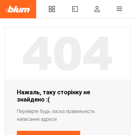
Нажаль, таку сторінку не
знайдено :(
Перевірте будь ласка правильність
написання адреси