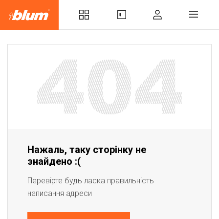
Нажаль, таку сторінку не
знайдено :(
Перевірте будь ласка правильність
написання адреси