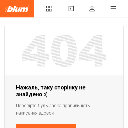
Нажаль, таку сторінку не
знайдено :(
Перевірте будь ласка правильність
написання адреси