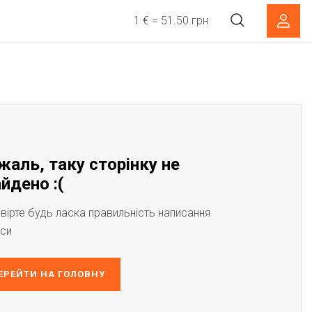
1 € = 51.50 грн
жаль, таку сторінку не
йдено :(
вірте будь ласка правильність написання
си
ЕРЕЙТИ НА ГОЛОВНУ