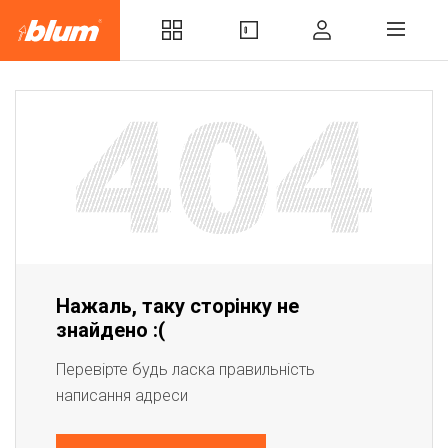
Нажаль, таку сторінку не
знайдено :(
Перевірте будь ласка правильність
написання адреси