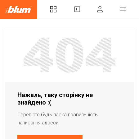
Нажаль, таку сторінку не
знайдено :(
Перевірте будь ласка правильність
написання адреси