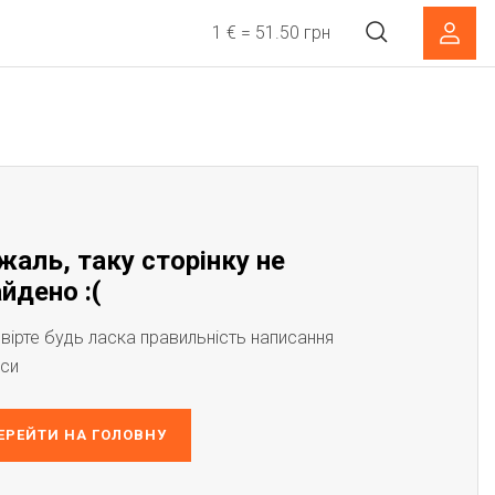
1 € = 51.50 грн
жаль, таку сторінку не
йдено :(
вірте будь ласка правильність написання
си
ЕРЕЙТИ НА ГОЛОВНУ