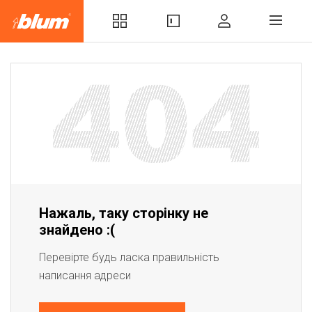
Нажаль, таку сторінку не
знайдено :(
Перевірте будь ласка правильність
написання адреси