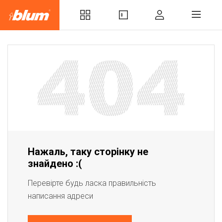
Нажаль, таку сторінку не
знайдено :(
Перевірте будь ласка правильність
написання адреси