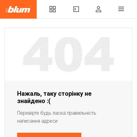
Нажаль, таку сторінку не
знайдено :(
Перевірте будь ласка правильність
написання адреси