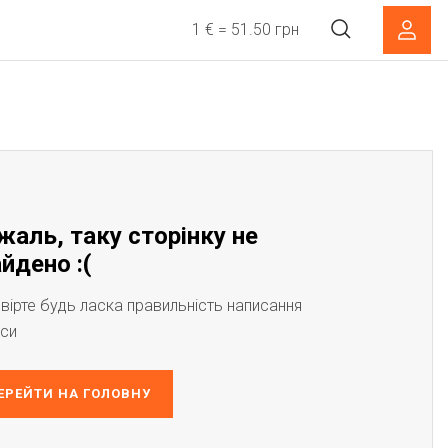
1 € = 51.50 грн
жаль, таку сторінку не
йдено :(
вірте будь ласка правильність написання
си
ЕРЕЙТИ НА ГОЛОВНУ