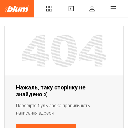
Нажаль, таку сторінку не
знайдено :(
Перевірте будь ласка правильність
написання адреси