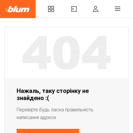
Нажаль, таку сторінку не
знайдено :(
Перевірте будь ласка правильність
написання адреси