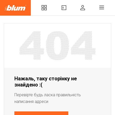
Нажаль, таку сторінку не
знайдено :(
Перевірте будь ласка правильність
написання адреси