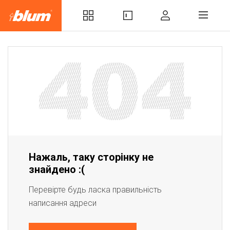
Нажаль, таку сторінку не
знайдено :(
Перевірте будь ласка правильність
написання адреси