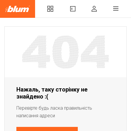
Нажаль, таку сторінку не
знайдено :(
Перевірте будь ласка правильність
написання адреси