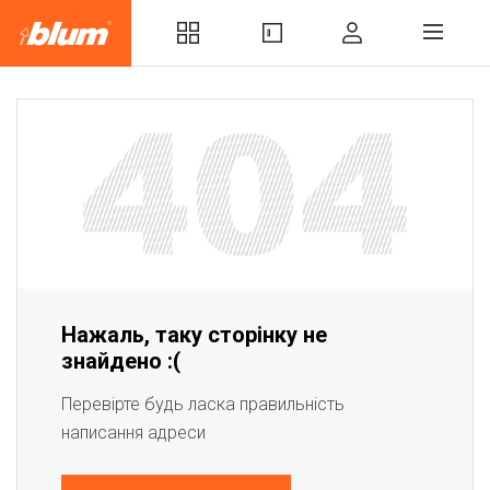
Нажаль, таку сторінку не
знайдено :(
Перевірте будь ласка правильність
написання адреси