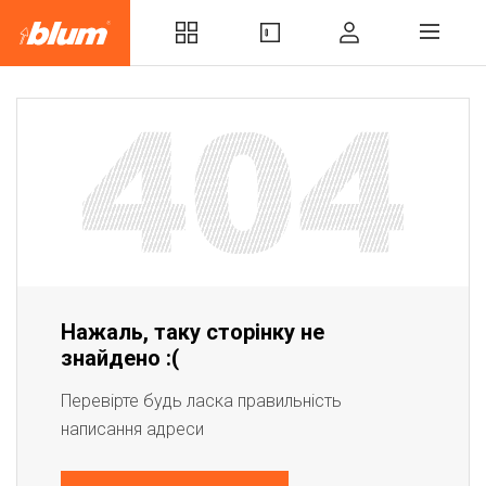
Нажаль, таку сторінку не
знайдено :(
Перевірте будь ласка правильність
написання адреси