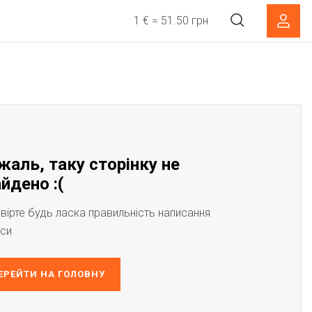
1 € = 51.50 грн
жаль, таку сторінку не
йдено :(
вірте будь ласка правильність написання
си
ЕРЕЙТИ НА ГОЛОВНУ