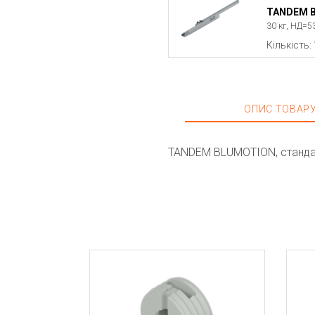
TANDEM B
30 кг, НД=5
Кількість:
ОПИС ТОВАР
TANDEM BLUMOTION, cтандарт