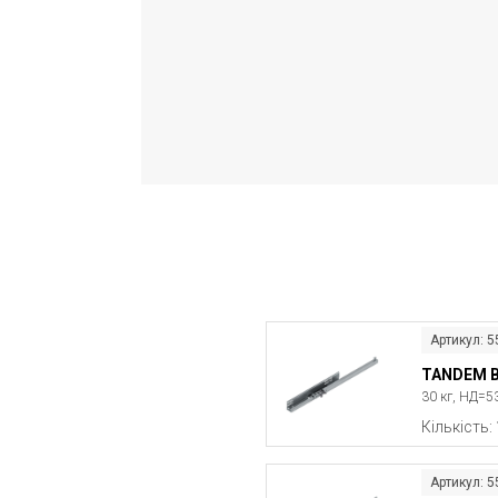
Артикул: 
TANDEM B
30 кг, НД=5
Кількість:
Артикул: 