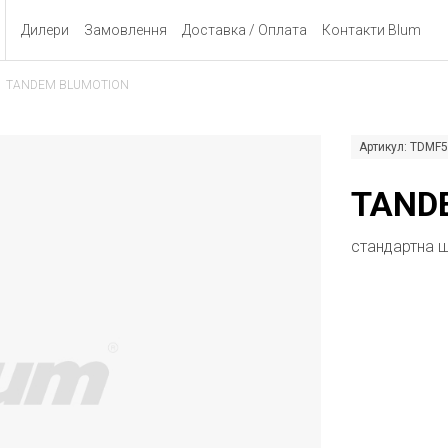
Дилери
Замовлення
Доставка / Оплата
Контакти Blum
TANDEM BLUMOTION
Артикул: TDMF5
TAND
cтандартна ш