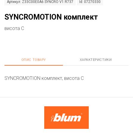
Артикул: Z33C00E0A6 SYNCRO V1 R737
Id: 07270330
SYNCROMOTION комплект
висота C
ОПИС ТОВАРУ
ХАРАКТЕРИСТИКИ
SYNCROMOTION комплект, висота C