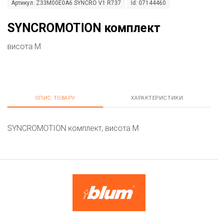
Артикул: Z33M00E0A6 SYNCRO V1 R737
Id: 07144460
SYNCROMOTION комплект
висота M
ОПИС ТОВАРУ
ХАРАКТЕРИСТИКИ
SYNCROMOTION комплект, висота M