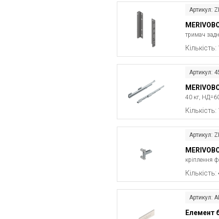
Артикул: 
MERIVOB
тримач заднь
Кількість:
Артикул: 
MERIVOBO
40 кг, НД=6
Кількість:
Артикул: 
MERIVOB
кріплення ф
Кількість:
Артикул: 
Елемент 