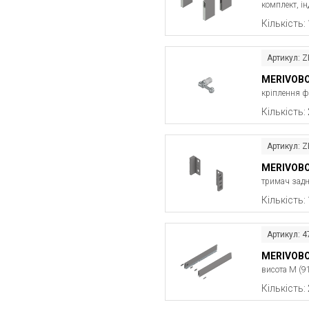
комплект, ін
Кількість:
Артикул: 
MERIVOB
кріплення ф
Кількість:
Артикул: 
MERIVOB
тримач заднь
Кількість:
Артикул: 
MERIVOBO
висота M (9
Кількість: