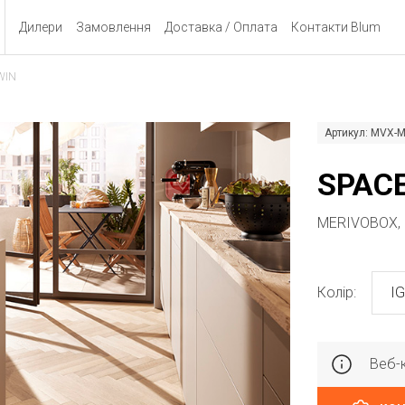
Дилери
Замовлення
Доставка / Оплата
Контакти Blum
WIN
Артикул: MVX-
SPACE
MERIVOBOX, 
Колір:
IG
Веб-