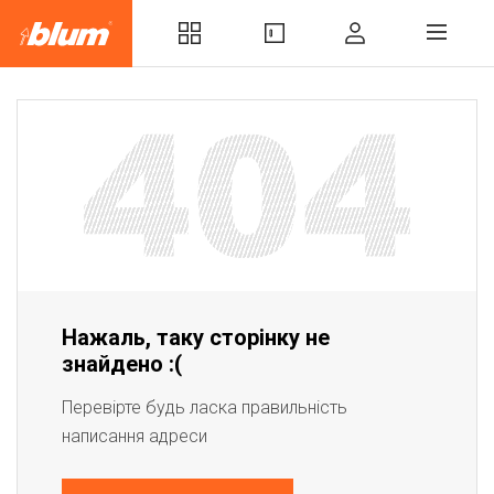
Нажаль, таку сторінку не
знайдено :(
Перевірте будь ласка правильність
написання адреси