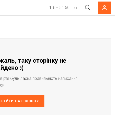
1 € = 51.50 грн
жаль, таку сторінку не
йдено :(
вірте будь ласка правильність написання
си
ЕРЕЙТИ НА ГОЛОВНУ