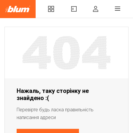
Нажаль, таку сторінку не
знайдено :(
Перевірте будь ласка правильність
написання адреси