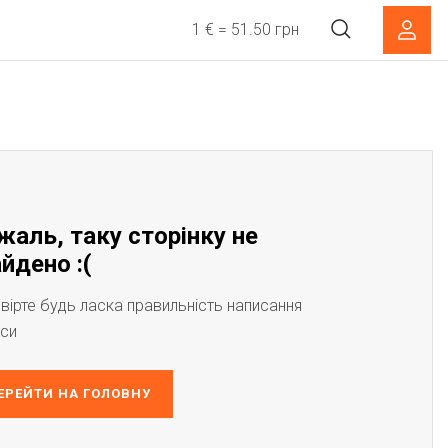
1 € = 51.50 грн
жаль, таку сторінку не
йдено :(
вірте будь ласка правильність написання
си
ЕРЕЙТИ НА ГОЛОВНУ